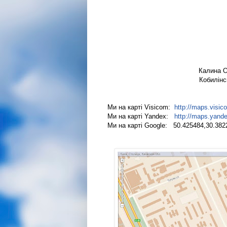
Калина О
Кобил
Ми на карті Visicom:
http://maps.visi
Ми на карті Yandex:
http://maps.yand
Ми на карті Google: 50.425484,30.382