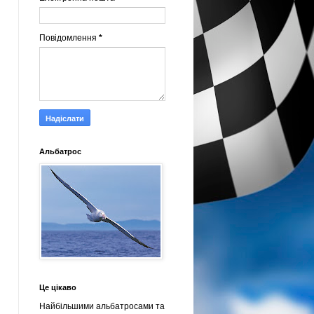
Повідомлення
*
Альбатрос
Це цікаво
Найбільшими альбатросами та