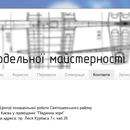
ас
Корисно
Перемоги
Співпраця
Контакти
Запис
Центрі позашкільної роботи Святошинського району
 Києва у
приміщенні "Південна зоря"
а адреса: пр. Леся Курбаса 7-г, каб.26